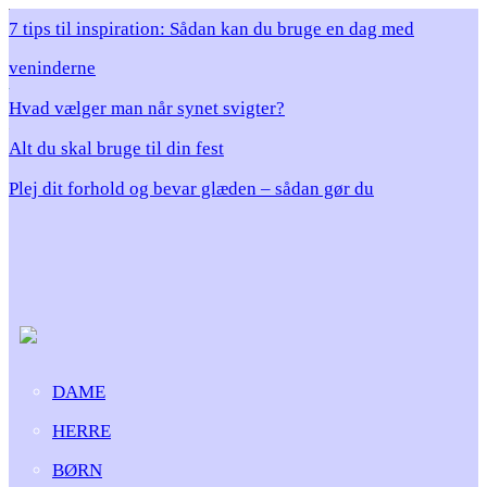
7 tips til inspiration: Sådan kan du bruge en dag med
veninderne
Hvad vælger man når synet svigter?
Alt du skal bruge til din fest
Plej dit forhold og bevar glæden – sådan gør du
DAME
HERRE
BØRN