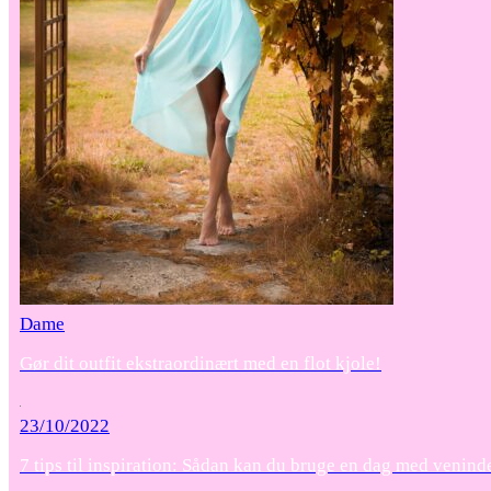
Dame
Gør dit outfit ekstraordinært med en flot kjole!
23/10/2022
7 tips til inspiration: Sådan kan du bruge en dag med venind