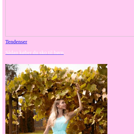
Tendenser
Sådan køber du sko til børn