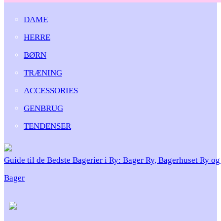
DAME
HERRE
BØRN
TRÆNING
ACCESSORIES
GENBRUG
TENDENSER
Guide til de Bedste Bagerier i Ry: Bager Ry, Bagerhuset Ry o
Bager