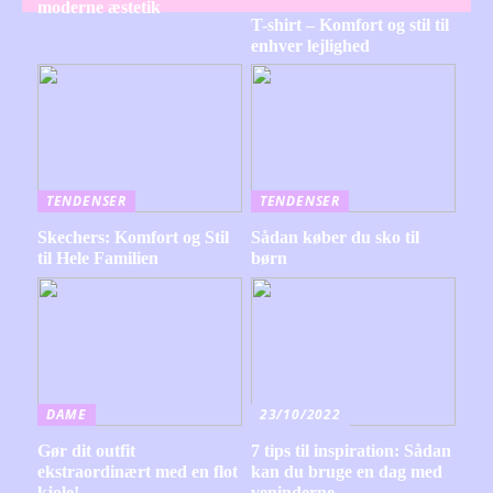
moderne æstetik
T-shirt – Komfort og stil til
enhver lejlighed
TENDENSER
TENDENSER
Skechers: Komfort og Stil
Sådan køber du sko til
til Hele Familien
børn
DAME
23/10/2022
Gør dit outfit
7 tips til inspiration: Sådan
ekstraordinært med en flot
kan du bruge en dag med
kjole!
veninderne