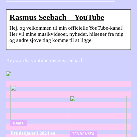
Rasmus Seebach – YouTube
Hej, og velkommen til min officielle YouTube-kanal!
Her vil mine musikvideoer, nyheder, hilsener fra mig
og andre sjove ting komme til at ligge.
Keywords: youtube rasmus seebach
DAME
Brudekjoler i 2024 en
TENDENSER