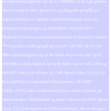
overførselshastigheder på op til 100MB/s, så du kan gemme
dine foretrukne titler på et kort, og begynde at spille på
ingen tid.Kortet er vandtæt, modstandsdygtigt over for
temperatur og røntgen og stødsikkert.Teknisk info:•
Nintendo® licenseret hukommelseskort til Nintendo Switch
™• Gem dine yndlingsspil på et kort• 128 GB: Op til 100
MB/s læsehastighed, op til 90 MB/s skrive• 64 GB: Op til
100 MB/s læsehastighed, op til 60 MB/s skrive• 4K UHD og
Full HD Video (1)• Klasse 10, UHS Speed ​​Class 3 (U3) (2)•
RescuePRO(1) Kompatibel enhed kræves. 4K UHD
(3840×2160) video understøttelse kan variere baseret på
værtsenheden, filattributter og andre faktorer.(2) UHS Speed ​​
Class 3 (U3) designerer et ydelsesalternativ, der er designet