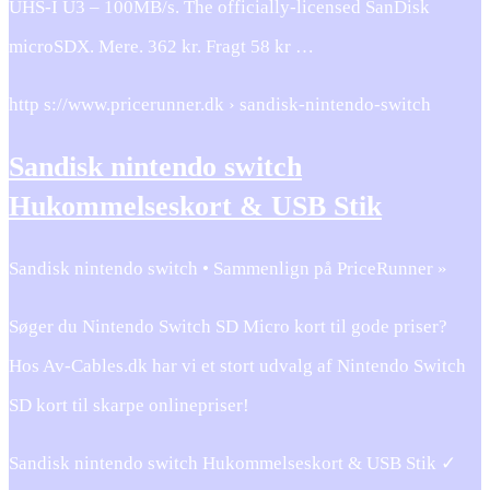
UHS-I U3 – 100MB/s. The officially-licensed SanDisk
microSDX. Mere. 362 kr. Fragt 58 kr …
http s://www.pricerunner.dk › sandisk-nintendo-switch
Sandisk nintendo switch
Hukommelseskort & USB Stik
Sandisk nintendo switch • Sammenlign på PriceRunner »
Søger du Nintendo Switch SD Micro kort til gode priser?
Hos Av-Cables.dk har vi et stort udvalg af Nintendo Switch
SD kort til skarpe onlinepriser!
Sandisk nintendo switch Hukommelseskort & USB Stik ✓