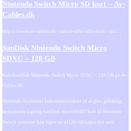
Nintendo Switch Micro SD kort – Av-
Cables.dk
http s://www.av-cables.dk › micro-sdhc-sdxc-kort › san…
SanDisk Nintendo Switch Micro
SDXC – 128 GB
Køb SanDisk Nintendo Switch Micro SDXC – 128 GB på Av-
Cables.dk
Nintendo-licenseret hukommelseskort til at give pålidelig,
højtydende lagring.SanDisk microSDXC kort til Nintendo
Switch systemet kan lagre op til128 GB kapacitet med