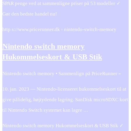
SPAR penge ved at sammenligne priser på 53 modeller ✓
Gør den bedste handel nu!
http s://www.pricerunner.dk › nintendo-switch-memory
Nintendo switch memory
Hukommelseskort & USB Stik
Nintendo switch memory • Sammenlign på PriceRunner »
10. jan. 2023 — Nintendo-licenseret hukommelseskort til at
give pålidelig, højtydende lagring. SanDisk microSDXC kort
til Nintendo Switch systemet kan lagre …
Nintendo switch memory Hukommelseskort & USB Stik ✓