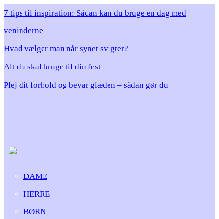
7 tips til inspiration: Sådan kan du bruge en dag med
veninderne
Hvad vælger man når synet svigter?
Alt du skal bruge til din fest
Plej dit forhold og bevar glæden – sådan gør du
DAME
HERRE
BØRN