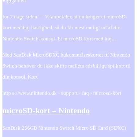
Elgiganten
for 7 dage siden — Vi anbefaler, at du bruger et microSD-
kort med høj hastighed, så du får mest muligt ud af din
Nintendo Switch-konsol. Et microSD-kort med høj …
Med SanDisk MicroSDXC hukommelseskortet til Nintendo
Switch behøver du ikke skifte mellem adskillige spilkort til
din konsol. Kort
http s://www.nintendo.dk › support › faq › microsd-kort
microSD-kort – Nintendo
SanDisk 256GB Nintendo Switch Micro SD Card (SDXC)