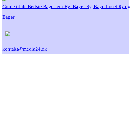
Guide til de Bedste Bagerier i Ry: Bager Ry, Bagerhuset Ry o
Bager
kontakt@media24.dk