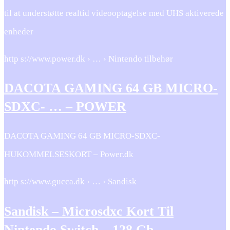
til at understøtte realtid videooptagelse med UHS aktiverede
enheder
http s://www.power.dk › … › Nintendo tilbehør
DACOTA GAMING 64 GB MICRO-
SDXC- … – POWER
DACOTA GAMING 64 GB MICRO-SDXC-
HUKOMMELSESKORT – Power.dk
http s://www.gucca.dk › … › Sandisk
Sandisk – Microsdxc Kort Til
Nintendo Switch – 128 Gb