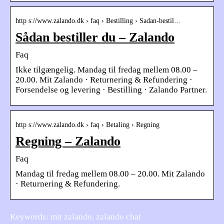
http s://www.zalando.dk › faq › Bestilling › Sadan-bestil…
Sådan bestiller du – Zalando
Faq
Ikke tilgængelig. Mandag til fredag mellem 08.00 –
20.00. Mit Zalando · Returnering & Refundering ·
Forsendelse og levering · Bestilling · Zalando Partner.
http s://www.zalando.dk › faq › Betaling › Regning
Regning – Zalando
Faq
Mandag til fredag mellem 08.00 – 20.00. Mit Zalando
· Returnering & Refundering.
Keywords: mit zalando, zalando chat