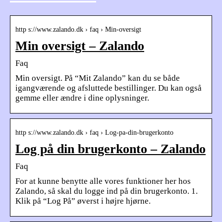
http s://www.zalando.dk › faq › Min-oversigt
Min oversigt – Zalando
Faq
Min oversigt. På “Mit Zalando” kan du se både
igangværende og afsluttede bestillinger. Du kan også
gemme eller ændre i dine oplysninger.
http s://www.zalando.dk › faq › Log-pa-din-brugerkonto
Log på din brugerkonto – Zalando
Faq
For at kunne benytte alle vores funktioner her hos
Zalando, så skal du logge ind på din brugerkonto. 1.
Klik på “Log På” øverst i højre hjørne.