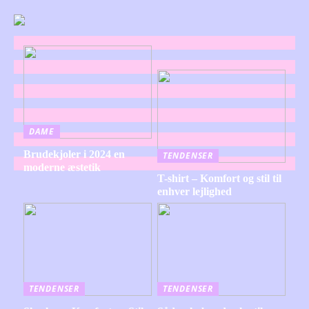
DAME
Brudekjoler i 2024 en
TENDENSER
moderne æstetik
T-shirt – Komfort og stil til
enhver lejlighed
TENDENSER
TENDENSER