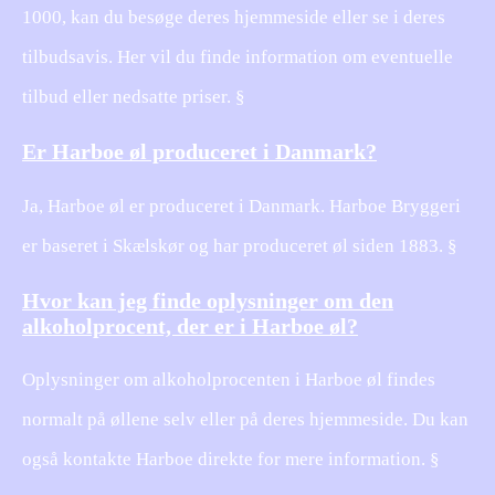
1000, kan du besøge deres hjemmeside eller se i deres
tilbudsavis. Her vil du finde information om eventuelle
tilbud eller nedsatte priser. §
Er Harboe øl produceret i Danmark?
Ja, Harboe øl er produceret i Danmark. Harboe Bryggeri
er baseret i Skælskør og har produceret øl siden 1883. §
Hvor kan jeg finde oplysninger om den
alkoholprocent, der er i Harboe øl?
Oplysninger om alkoholprocenten i Harboe øl findes
normalt på øllene selv eller på deres hjemmeside. Du kan
også kontakte Harboe direkte for mere information. §