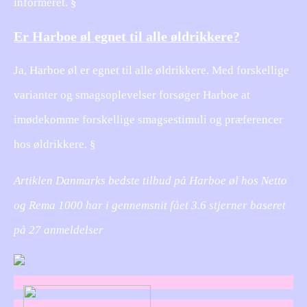
informeret. §
Er Harboe øl egnet til alle øldrikkere?
Ja, Harboe øl er egnet til alle øldrikkere. Med forskellige
varianter og smagsoplevelser forsøger Harboe at
imødekomme forskellige smagsestimuli og præferencer
hos øldrikkere. §
Artiklen Danmarks bedste tilbud på Harboe øl hos Netto
og Rema 1000 har i gennemsnit fået
3.6
stjerner baseret
på
27
anmeldelser