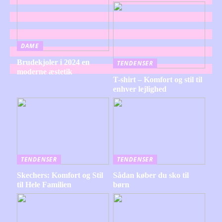
DAME
Brudekjoler i 2024 en
TENDENSER
moderne æstetik
T-shirt – Komfort og stil til
enhver lejlighed
TENDENSER
TENDENSER
Skechers: Komfort og Stil
Sådan køber du sko til
til Hele Familien
børn