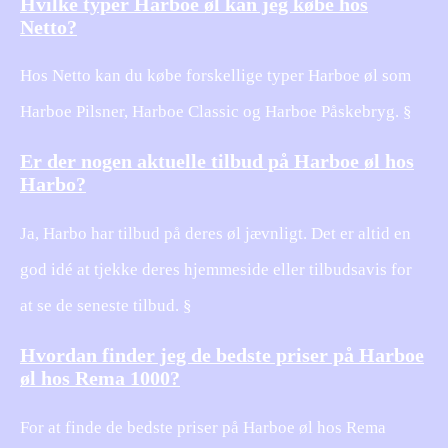
Hvilke typer Harboe øl kan jeg købe hos
Netto?
Hos Netto kan du købe forskellige typer Harboe øl som
Harboe Pilsner, Harboe Classic og Harboe Påskebryg. §
Er der nogen aktuelle tilbud på Harboe øl hos
Harbo?
Ja, Harbo har tilbud på deres øl jævnligt. Det er altid en
god idé at tjekke deres hjemmeside eller tilbudsavis for
at se de seneste tilbud. §
Hvordan finder jeg de bedste priser på Harboe
øl hos Rema 1000?
For at finde de bedste priser på Harboe øl hos Rema