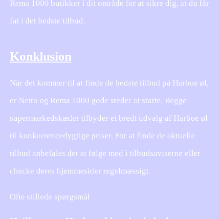
Rema 1000 butikker i dit område for at sikre dig, at du får
fat i det bedste tilbud.
Konklusion
Når det kommer til at finde de bedste tilbud på Harboe øl,
er Netto og Rema 1000 gode steder at starte. Begge
supermarkedskæder tilbyder et bredt udvalg af Harboe øl
til konkurrencedygtige priser. For at finde de aktuelle
tilbud anbefales det at følge med i tilbudsaviserne eller
checke deres hjemmesider regelmæssigt.
Ofte stillede spørgsmål