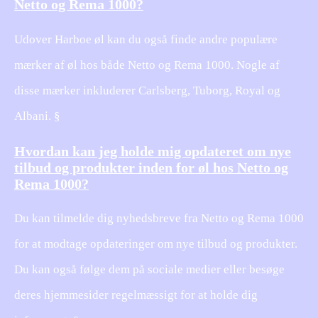
Netto og Rema 1000?
Udover Harboe øl kan du også finde andre populære
mærker af øl hos både Netto og Rema 1000. Nogle af
disse mærker inkluderer Carlsberg, Tuborg, Royal og
Albani. §
Hvordan kan jeg holde mig opdateret om nye
tilbud og produkter inden for øl hos Netto og
Rema 1000?
Du kan tilmelde dig nyhedsbreve fra Netto og Rema 1000
for at modtage opdateringer om nye tilbud og produkter.
Du kan også følge dem på sociale medier eller besøge
deres hjemmesider regelmæssigt for at holde dig