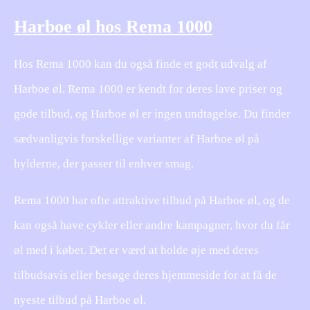
Harboe øl hos Rema 1000
Hos Rema 1000 kan du også finde et godt udvalg af
Harboe øl. Rema 1000 er kendt for deres lave priser og
gode tilbud, og Harboe øl er ingen undtagelse. Du finder
sædvanligvis forskellige varianter af Harboe øl på
hylderne, der passer til enhver smag.
Rema 1000 har ofte attraktive tilbud på Harboe øl, og de
kan også have cykler eller andre kampagner, hvor du får
øl med i købet. Det er værd at holde øje med deres
tilbudsavis eller besøge deres hjemmeside for at få de
nyeste tilbud på Harboe øl.