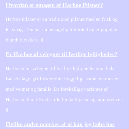
Hvordan er smagen af Harboe Pilsner?
Harboe Pilsner er en traditionel pilsner med en frisk og
let smag. Den har en behagelig bitterhed og er populær
blandt ølelskere. §
Er Harboe øl velegnet til festlige lejligheder?
Harboe øl er velegnet til festlige lejligheder som f.eks.
fødselsdage, grillfester eller hyggelige sammenkomster
med venner og familie. De forskellige varianter af
Harboe øl kan tilfredsstille forskellige smagspræferencer.
§
Hvilke andre mærker af øl kan jeg købe hos