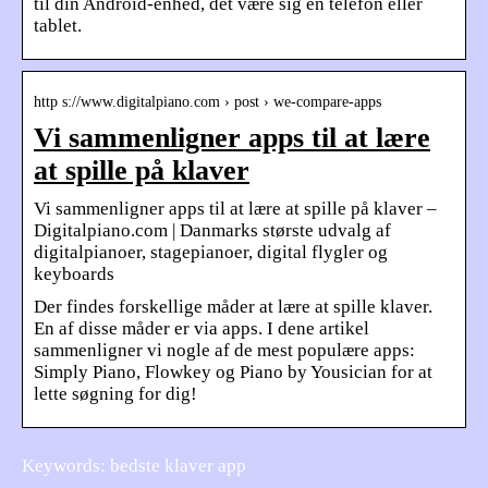
til din Android-enhed, det være sig en telefon eller
tablet.
http s://www.digitalpiano.com › post › we-compare-apps
Vi sammenligner apps til at lære
at spille på klaver
Vi sammenligner apps til at lære at spille på klaver –
Digitalpiano.com | Danmarks største udvalg af
digitalpianoer, stagepianoer, digital flygler og
keyboards
Der findes forskellige måder at lære at spille klaver.
En af disse måder er via apps. I dene artikel
sammenligner vi nogle af de mest populære apps:
Simply Piano, Flowkey og Piano by Yousician for at
lette søgning for dig!
Keywords: bedste klaver app