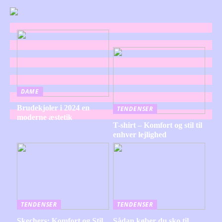
DAME
Brudekjoler i 2024 en
TENDENSER
moderne æstetik
T-shirt – Komfort og stil til
enhver lejlighed
TENDENSER
TENDENSER
Skechers: Komfort og Stil
Sådan køber du sko til