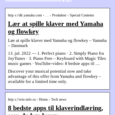
http s://dk.yamaha.com › … › Produkter › Special Contents
Lær at spille klaver med Yamaha
og flowkey
Lær at spille klaver med Yamaha og flowkey – Yamaha
– Danmark
13. jul. 2022 — 1. Perfect piano · 2. Simply Piano fra
JoyTunes · 3. Piano Free – Keyboard with Magic Tiles
music games · YouTube-video: 8 bedste apps til …
Discover your musical potential now and take
advantage of this offer from Yamaha and flowkey –
available for a limited time only.
http s://win-info.ru › Home › Tech news
8 bedste apps til klaverindlæring,