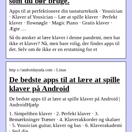
som du bør bruge.
Apps til at perfektionere din tastaturteknik · Yousician
· Klaver af Yousician – Lær at spille klaver · Perfekt
klaver · flownøgle · Magic Piano · Gratis klaver ·
Ægte …
Så du ønsker at lære klaver i denne pandemi, men har
ikke et klaver? Nå, men bare rolig, der findes apps til
det. Selv om de ikke er en erstatning for et
http s://androidayuda.com › Listas
De bedste apps til at lære at spille
klaver på Android
De bedste apps til at lære at spille klaver på Android |
AndroidHjælp
1. Simpelthen klaver · 2. Perfekt klaver · 3.
Bemærkninger Træner · 4. Klaverakkorder og skalaer
· 5. Yousician guitar, klaver og bas · 6. Klaverakademi
· Spil din …