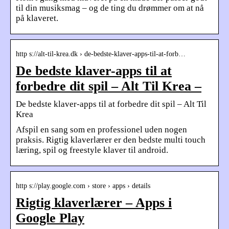
til din musiksmag – og de ting du drømmer om at nå
på klaveret.
http s://alt-til-krea.dk › de-bedste-klaver-apps-til-at-forb…
De bedste klaver-apps til at
forbedre dit spil – Alt Til Krea –
De bedste klaver-apps til at forbedre dit spil – Alt Til
Krea
Afspil en sang som en professionel uden nogen
praksis. Rigtig klaverlærer er den bedste multi touch
læring, spil og freestyle klaver til android.
http s://play.google.com › store › apps › details
Rigtig klaverlærer – Apps i
Google Play