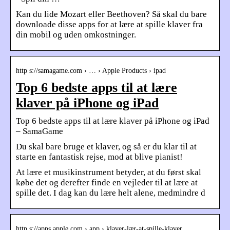
Kan du lide Mozart eller Beethoven? Så skal du bare
downloade disse apps for at lære at spille klaver fra
din mobil og uden omkostninger.
http s://samagame.com › … › Apple Products › ipad
Top 6 bedste apps til at lære
klaver på iPhone og iPad
Top 6 bedste apps til at lære klaver på iPhone og iPad
– SamaGame
Du skal bare bruge et klaver, og så er du klar til at
starte en fantastisk rejse, mod at blive pianist!
At lære et musikinstrument betyder, at du først skal
købe det og derefter finde en vejleder til at lære at
spille det. I dag kan du lære helt alene, medmindre d
http s://apps.apple.com › app › klaver-lær-at-spille-klaver