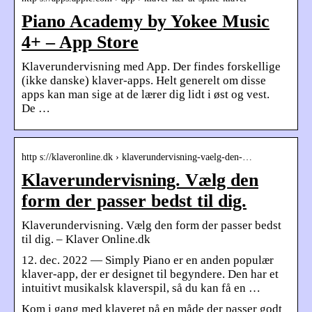
Piano Academy by Yokee Music
4+ – App Store
Klaverundervisning med App. Der findes forskellige
(ikke danske) klaver-apps. Helt generelt om disse
apps kan man sige at de lærer dig lidt i øst og vest.
De …
http s://klaveronline.dk › klaverundervisning-vaelg-den-…
Klaverundervisning. Vælg den
form der passer bedst til dig.
Klaverundervisning. Vælg den form der passer bedst
til dig. – Klaver Online.dk
12. dec. 2022 — Simply Piano er en anden populær
klaver-app, der er designet til begyndere. Den har et
intuitivt musikalsk klaverspil, så du kan få en …
Kom i gang med klaveret på en måde der passer godt