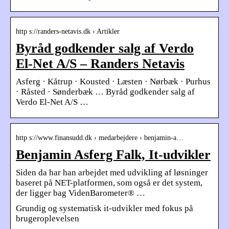
http s://randers-netavis.dk › Artikler
Byråd godkender salg af Verdo
El-Net A/S – Randers Netavis
Asferg · Kåtrup · Kousted · Læsten · Nørbæk · Purhus
· Råsted · Sønderbæk … Byråd godkender salg af
Verdo El-Net A/S …
http s://www.finansudd.dk › medarbejdere › benjamin-a…
Benjamin Asferg Falk, It-udvikler
Siden da har han arbejdet med udvikling af løsninger
baseret på NET-platformen, som også er det system,
der ligger bag VidenBarometer® …
Grundig og systematisk it-udvikler med fokus på
brugeroplevelsen