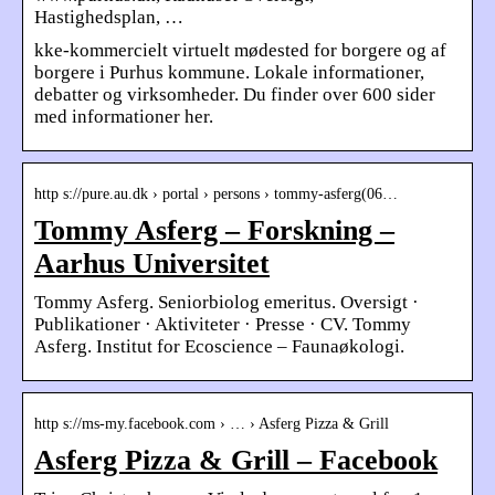
Hastighedsplan, …
kke-kommercielt virtuelt mødested for borgere og af
borgere i Purhus kommune. Lokale informationer,
debatter og virksomheder. Du finder over 600 sider
med informationer her.
http s://pure.au.dk › portal › persons › tommy-asferg(06…
Tommy Asferg – Forskning –
Aarhus Universitet
Tommy Asferg. Seniorbiolog emeritus. Oversigt ·
Publikationer · Aktiviteter · Presse · CV. Tommy
Asferg. Institut for Ecoscience – Faunaøkologi.
http s://ms-my.facebook.com › … › Asferg Pizza & Grill
Asferg Pizza & Grill – Facebook