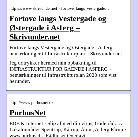
http s://www.skrivunder.net › fortove_langs_vestergade…
Fortove langs Vestergade og
Østergade i Asferg –
Skrivunder.net
Fortove langs Vestergade og Østergade i Asferg –
bemærkninger til Infrastrukturplan – Skrivunder.net
Jeg udtrykker hermed min opbakning til
INFRASTRUKTUR FOR GÅENDE I ASFERG –
bemærkninger til Infrastrukturplan 2020 som vist
herunder.
http ://www.purhusnet.dk
PurhusNet
EDB & Internet · Slip af med din virus, Gode råd, …
Lokalområder Spentrup, Kåtrup, Ålum, Asferg,Fårup ·
www.purhus.dk, Rådhuset Oversigt,