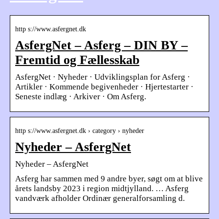
http s://www.asfergnet.dk
AsfergNet – Asferg – DIN BY –
Fremtid og Fællesskab
AsfergNet · Nyheder · Udviklingsplan for Asferg ·
Artikler · Kommende begivenheder · Hjertestarter ·
Seneste indlæg · Arkiver · Om Asferg.
http s://www.asfergnet.dk › category › nyheder
Nyheder – AsfergNet
Nyheder – AsfergNet
Asferg har sammen med 9 andre byer, søgt om at blive
årets landsby 2023 i region midtjylland. … Asferg
vandværk afholder Ordinær generalforsamling d.